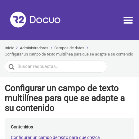
Inicio
Administradores
Campos de datos
Configurar un campo de texto multilínea para que se adapte a su contenido
Buscar
Configurar un campo de texto
multilínea para que se adapte a
su contenido
Contenidos
Configurar un campo de texto para que crezca